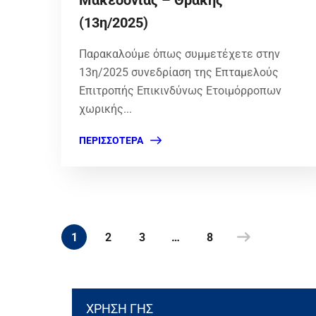
Μακεδονίας – Θράκης
(13η/2025)
Παρακαλούμε όπως συμμετέχετε στην
13η/2025 συνεδρίαση της Επταμελούς
Επιτροπής Επικινδύνως Ετοιμόρροπων
χωρικής...
ΠΕΡΙΣΣΌΤΕΡΑ
1
2
3
…
8
ΧΡΗΣΗ ΓΗΣ