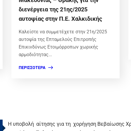
Μακεδονίας – Θράκης για την
διενέργεια της 21ης/2025
αυτοψίας στην Π.Ε. Χαλκιδικής
Καλείστε να συμμετέχετε στην 21η/2025
αυτοψία της Επταμελούς Επιτροπής
Επικινδύνως Ετοιμόρροπων χωρικής
αρμοδιότητας...
ΠΕΡΙΣΣΌΤΕΡΑ
Η υποβολή αίτησης για τη χορήγηση
Βεβαίωσης Χ