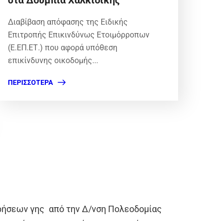
στα Δουμπιά Χαλκιδικής
Διαβίβαση απόφασης της Ειδικής
Επιτροπής Επικινδύνως Ετοιμόρροπων
(Ε.ΕΠ.ΕΤ.) που αφορά υπόθεση
επικίνδυνης οικοδομής...
ΠΕΡΙΣΣΌΤΕΡΑ
ρήσεων γης
από την Δ/νση Πολεοδομίας