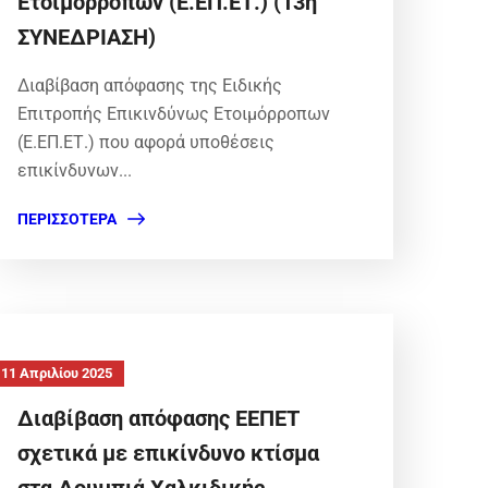
Ετοιμόρροπων (Ε.ΕΠ.ΕΤ.) (13η
ΣΥΝΕΔΡΙΑΣΗ)
Διαβίβαση απόφασης της Ειδικής
Επιτροπής Επικινδύνως Ετοιμόρροπων
(Ε.ΕΠ.ΕΤ.) που αφορά υποθέσεις
επικίνδυνων...
ΠΕΡΙΣΣΌΤΕΡΑ
11 Απριλίου 2025
Διαβίβαση απόφασης ΕΕΠΕΤ
σχετικά με επικίνδυνο κτίσμα