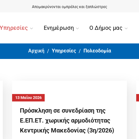
Αίσιο τέλος για την περιπέτεια της 90χρονης από την Ορμύλια
Υπηρεσίες
Ενημέρωση
Ο Δήμος μας
Αρχική
Υπηρεσίες
Πολεοδομία
13 Μαΐου 2026
Πρόσκληση σε συνεδρίαση της
Ε.ΕΠ.ΕΤ. χωρικής αρμοδιότητας
Κεντρικής Μακεδονίας (3η/2026)