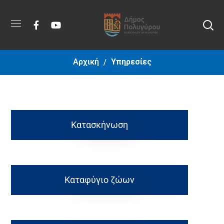
Αρχική
Υπηρεσίες
Κατασκήνωση
Καταφύγιο ζώων