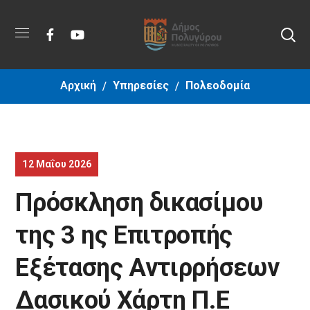
Αρχική
Υπηρεσίες
Πολεοδομία
12 Μαΐου 2026
Πρόσκληση δικασίμου
της 3 ης Επιτροπής
Εξέτασης Αντιρρήσεων
Δασικού Χάρτη Π.Ε