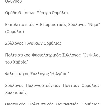
Ολύνθου
Ομάδα Θ… όπως Θέατρο Ορμύλια
Εκπολιτιστικός – Εξωραϊστικός Σύλλογος “Νησί”
(Ορμύλια)
Σύλλογος Γυναικών Ορμύλιας
Πολιτιστικός Φυσιολατρικός Σύλλογος “Οι Φίλοι
του Χαβρία”
Φιλόπτωχος Σύλλογος “Η Αγάπη”
Σύλλογος Παλιννοστούντων Ποντίων Ορμύλιας
Χαλκιδικής
Θεατρικός Πολιτιστικός Οργανισμός Ορμύλιας