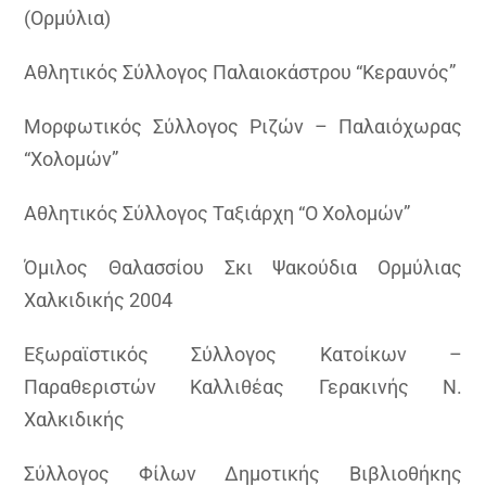
(Ορμύλια)
Αθλητικός Σύλλογος Παλαιοκάστρου “Κεραυνός”
Μορφωτικός Σύλλογος Ριζών – Παλαιόχωρας
“Χολομών”
Αθλητικός Σύλλογος Ταξιάρχη “Ο Χολομών”
Όμιλος Θαλασσίου Σκι Ψακούδια Ορμύλιας
Χαλκιδικής 2004
Εξωραϊστικός Σύλλογος Κατοίκων –
Παραθεριστών Καλλιθέας Γερακινής Ν.
Χαλκιδικής
Σύλλογος Φίλων Δημοτικής Βιβλιοθήκης