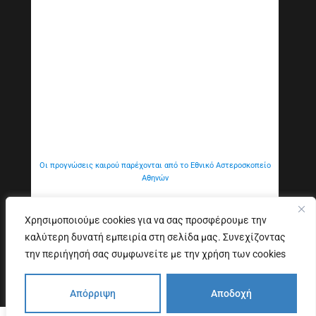
Οι προγνώσεις καιρού παρέχονται από το Εθνικό Αστεροσκοπείο
Αθηνών
Χρησιμοποιούμε cookies για να σας προσφέρουμε την
καλύτερη δυνατή εμπειρία στη σελίδα μας. Συνεχίζοντας
Εξυπηρέτηση Κοινού
Δήλωση προσβασιμότητας
την περιήγησή σας συμφωνείτε με την χρήση των cookies
Copyright © 2026. All Rights Reserved
Απόρριψη
Αποδοχή