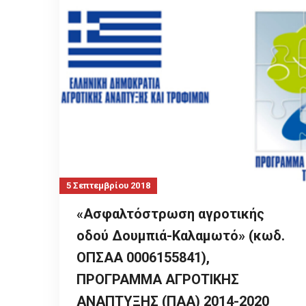
5 Σεπτεμβρίου 2018
«Ασφαλτόστρωση αγροτικής
οδού Δουμπιά-Καλαμωτό» (κωδ.
ΟΠΣAA 0006155841),
ΠΡΟΓΡΑΜΜΑ ΑΓΡΟΤΙΚΗΣ
ΑΝΑΠΤΥΞΗΣ (ΠΑΑ) 2014-2020