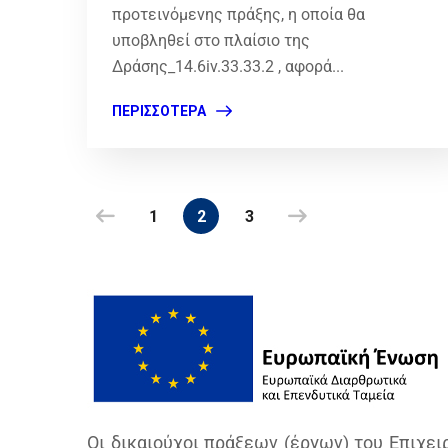
προτεινόμενης πράξης, η οποία θα
υποβληθεί στο πλαίσιο της
Δράσης_14.6iv.33.33.2 , αφορά...
ΠΕΡΙΣΣΌΤΕΡΑ
1
2
3
Οι δικαιούχοι πράξεων (έργων) του Επιχε