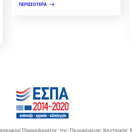
ΠΕΡΙΣΣΌΤΕΡΑ
ιρησιακού Προγράμματος της Περιφέρειας Κεντρικής