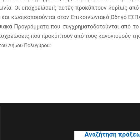
νία. Οι υποχρεώσεις αυτές προκύπτουν κυρίως από τ
4 και κωδικοποιούνται στον Επικοινωνιακό Οδηγό ΕΣ
σιακά Προγράμματα που συγχρηματοδοτούνται από το 
ποχρεώσεις που προκύπτουν από τους κανονισμούς τη
 του Δήμου Πολυγύρου:
Αναζήτηση πράξε