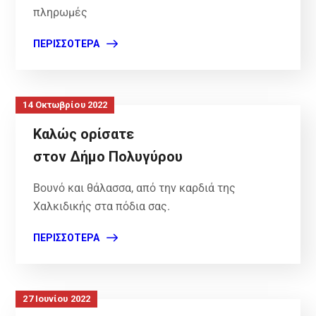
πληρωμές
ΠΕΡΙΣΣΌΤΕΡΑ
14 Οκτωβρίου 2022
Καλώς ορίσατε
στον Δήμο Πολυγύρου
Βουνό και θάλασσα, από την καρδιά της
Χαλκιδικής στα πόδια σας.
ΠΕΡΙΣΣΌΤΕΡΑ
27 Ιουνίου 2022