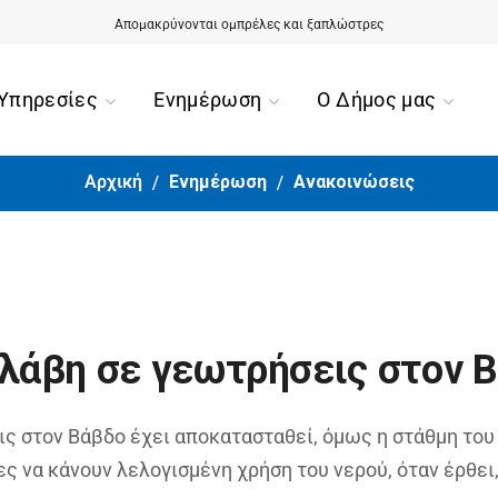
Αίσιο τέλος για την περιπέτεια της 90χρονης από την Ορμύλια
Απομακρύνονται ομπρέλες και ξαπλώστρες
Υπηρεσίες
Ενημέρωση
Ο Δήμος μας
Αρχική
Ενημέρωση
Ανακοινώσεις
λάβη σε γεωτρήσεις στον 
 στον Βάβδο έχει αποκατασταθεί, όμως η στάθμη του 
ες να κάνουν λελογισμένη χρήση του νερού, όταν έρθει