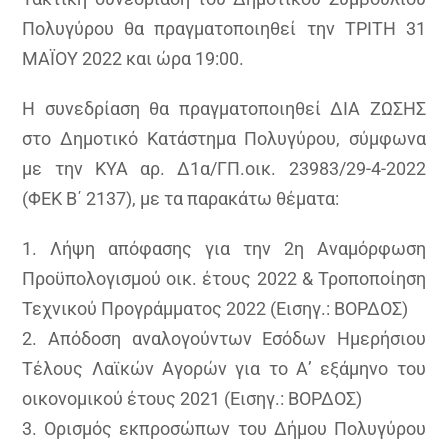
Πολυγύρου θα πραγματοποιηθεί την ΤΡΙΤΗ 31
ΜΑΪΟΥ 2022 και ώρα 19:00.
Η συνεδρίαση θα πραγματοποιηθεί ΔΙΑ ΖΩΣΗΣ
στο Δημοτικό Κατάστημα Πολυγύρου, σύμφωνα
με την ΚΥΑ αρ. Δ1α/ΓΠ.οικ. 23983/29-4-2022
(ΦΕΚ Β΄ 2137), με τα παρακάτω θέματα:
1. Λήψη απόφασης για την 2η Αναμόρφωση
Προϋπολογισμού οικ. έτους 2022 & Τροποποίηση
Τεχνικού Προγράμματος 2022 (Εισηγ.: ΒΟΡΔΟΣ)
2. Απόδοση αναλογούντων Εσόδων Ημερήσιου
Τέλους Λαϊκών Αγορών για το Α’ εξάμηνο του
οικονομικού έτους 2021 (Εισηγ.: ΒΟΡΔΟΣ)
3. Ορισμός εκπροσώπων του Δήμου Πολυγύρου