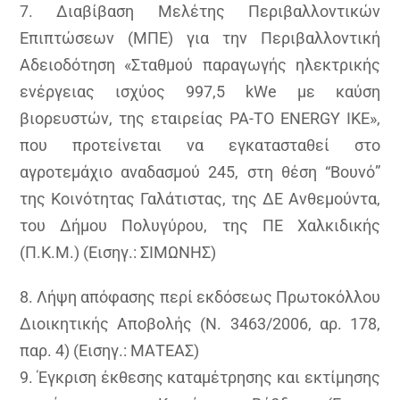
7. Διαβίβαση Μελέτης Περιβαλλοντικών
Επιπτώσεων (ΜΠΕ) για την Περιβαλλοντική
Αδειοδότηση «Σταθμού παραγωγής ηλεκτρικής
ενέργειας ισχύος 997,5 kWe με καύση
βιορευστών, της εταιρείας PA-TO ENERGY ΙΚΕ»,
που προτείνεται να εγκατασταθεί στο
αγροτεμάχιο αναδασμού 245, στη θέση “Βουνό”
της Κοινότητας Γαλάτιστας, της ΔΕ Ανθεμούντα,
του Δήμου Πολυγύρου, της ΠΕ Χαλκιδικής
(Π.Κ.Μ.) (Εισηγ.: ΣΙΜΩΝΗΣ)
8. Λήψη απόφασης περί εκδόσεως Πρωτοκόλλου
Διοικητικής Αποβολής (Ν. 3463/2006, αρ. 178,
παρ. 4) (Εισηγ.: ΜΑΤΕΑΣ)
9. Έγκριση έκθεσης καταμέτρησης και εκτίμησης