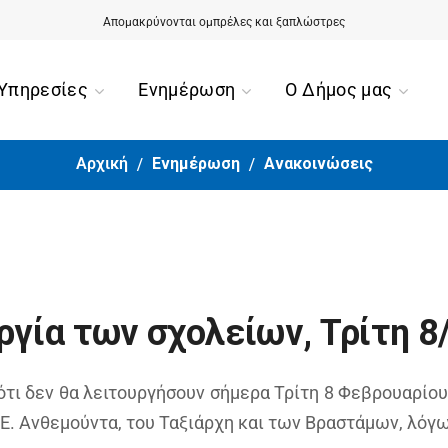
Αίσιο τέλος για την περιπέτεια της 90χρονης από την Ορμύλια
Απομακρύνονται ομπρέλες και ξαπλώστρες
Υπηρεσίες
Ενημέρωση
Ο Δήμος μας
Αρχική
Ενημέρωση
Ανακοινώσεις
ργία των σχολείων, Τρίτη 8
τι δεν θα λειτουργήσουν σήμερα Τρίτη 8 Φεβρουαρίου,
Ε. Ανθεμούντα, του Ταξιάρχη και των Βραστάμων, λόγω