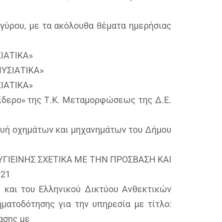
γύρου, με τα ακόλουθα θέματα ημερήσιας
ΣΙΑΤΙΚΑ»
ΝΥΣΙΑΤΙΚΑ»
ΣΙΑΤΙΚΑ»
«Σίδερο» της Τ.Κ. Μεταμορφώσεως της Δ.Ε.
ευή οχημάτων και μηχανημάτων του Δήμου
 ΥΓΙΕΙΝΗΣ ΣΧΕΤΙΚΑ ΜΕ ΤΗΝ ΠΡΟΣΒΑΣΗ ΚΑΙ
021
 και του Ελληνικού Δικτύου Ανθεκτικών
ματοδότησης για την υπηρεσία με τίτλο:
ασης με