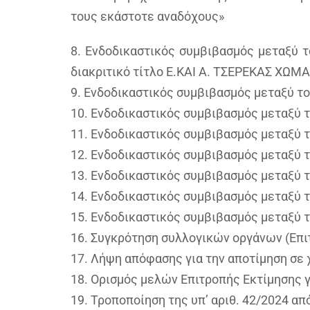
τους εκάστοτε αναδόχους»
8. Ενδοδικαστικός συμβιβασμός μεταξύ
διακριτικό τίτλο Ε.ΚΑΙ Α. ΤΣΕΡΕΚΑΣ Χ
9. Ενδοδικαστικός συμβιβασμός μεταξύ τ
10. Ενδοδικαστικός συμβιβασμός μεταξύ 
11. Ενδοδικαστικός συμβιβασμός μεταξύ
12. Ενδοδικαστικός συμβιβασμός μεταξύ
13. Ενδοδικαστικός συμβιβασμός μεταξύ
14. Ενδοδικαστικός συμβιβασμός μεταξύ
15. Ενδοδικαστικός συμβιβασμός μεταξύ 
16. Συγκρότηση συλλογικών οργάνων (Επι
17. Λήψη απόφασης για την αποτίμηση σε
18. Ορισμός μελών Επιτροπής Εκτίμησης 
19. Τροποποίηση της υπ’ αριθ. 42/2024 α