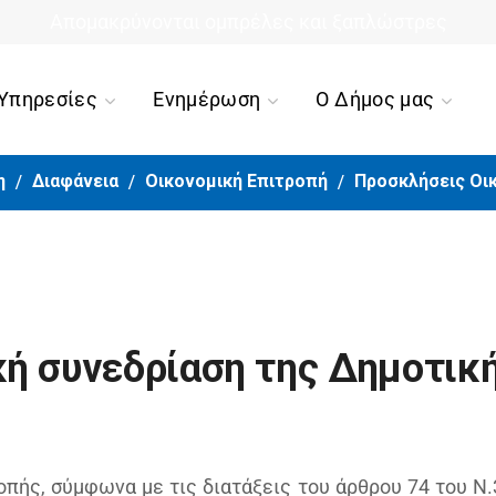
ιο τέλος για την περιπέτεια της 90χρονης από την Ορμ
Υπηρεσίες
Ενημέρωση
Ο Δήμος μας
η
Διαφάνεια
Οικονομική Επιτροπή
Προσκλήσεις Οι
ή συνεδρίαση της Δημοτικ
οπής, σύμφωνα με τις διατάξεις του άρθρου 74 του Ν