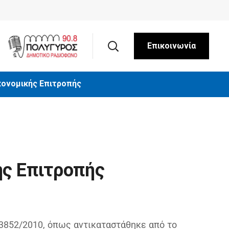
ύλια
Επικοινωνία
κονομικής Επιτροπής
ής Επιτροπής
.3852/2010, όπως αντικαταστάθηκε από το