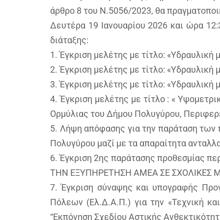
άρθρο 8 του Ν.5056/2023, θα πραγματοποι
Δευτέρα 19 Ιανουαρίου 2026 και ώρα 12
διάταξης:
1. Έγκριση μελέτης με τίτλο: «Υδραυλική
2. Έγκριση μελέτης με τίτλο: «Υδραυλικ
3. Έγκριση μελέτης με τίτλο: «Υδραυλική
4. Έγκριση μελέτης με τίτλο : « Υψομετρ
Ορμύλιας του Δήμου Πολυγύρου, Περιφερ
5. Λήψη απόφασης για την παράταση των
Πολυγύρου μαζί με τα απαραίτητα ανταλλ
6. Έγκριση 2ης παράτασης προθεσμίας 
ΤΗΝ ΕΞΥΠΗΡΕΤΗΣΗ ΑΜΕΑ ΣΕ ΣΧΟΛΙΚΕΣ Μ
7. Έγκριση σύναψης και υπογραφής Προ
Πόλεων (Ελ.Δ.Α.Π.) για την «Τεχνική κ
“Εκπόνηση Σχεδίου Αστικής Ανθεκτικότητ