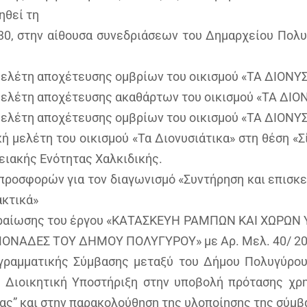
ηθεί τη
:30, στην αίθουσα συνεδριάσεων του Δημαρχείου Πολυ
 μελέτη αποχέτευσης ομβρίων του οικισμού «ΤΑ ΔΙΟΝΥ
ή μελέτη αποχέτευσης ακαθάρτων του οικισμού «ΤΑ ΔΙΟ
 μελέτη αποχέτευσης ομβρίων του οικισμού «ΤΑ ΔΙΟΝΥ
ική μελέτη του οικισμού «Τα Διονυσιάτικα» στη θέση 
ειακής Ενότητας Χαλκιδικής.
 προσφορών για τον διαγωνισμό «Συντήρηση και επισκ
ακτικά»
περαίωσης του έργου «ΚΑΤΑΣΚΕΥΗ ΡΑΜΠΩΝ ΚΑΙ ΧΩΡΩΝ
ΟΝΑΔΕΣ ΤΟΥ ΔΗΜΟΥ ΠΟΛΥΓΥΡΟΥ» με Αρ. Μελ. 40/ 2
γραμματικής Σύμβασης μεταξύ του Δήμου Πολυγύρου
αι Διοικητική Υποστήριξη στην υποβολή πρότασης χρη
ας” και στην παρακολούθηση της υλοποίησης της σύμβ