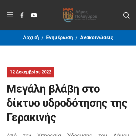
Αρχική
Ενημέρωση
Ανακοινώσεις
12 Δεκεμβρίου 2022
Μεγάλη βλάβη στο
δίκτυο υδροδότησης της
Γερακινής
Από την Υπηρεσία Ύδρευσης του Δήμου