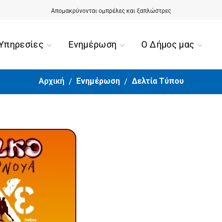
Αίσιο τέλος για την περιπέτεια της 90χρονης από την Ορμύλια
Απομακρύνονται ομπρέλες και ξαπλώστρες
Υπηρεσίες
Ενημέρωση
Ο Δήμος μας
Αρχική
Ενημέρωση
Δελτία Τύπου