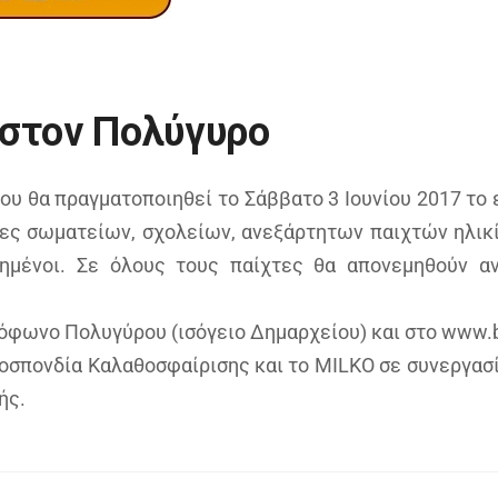
 στον Πολύγυρο
ου θα πραγματοποιηθεί το Σάββατο 3 Ιουνίου 2017 το 
ες σωματείων, σχολείων, ανεξάρτητων παιχτών ηλικία
ημένοι. Σε όλους τους παίχτες θα απονεμηθούν αν
φωνο Πολυγύρου (ισόγειο Δημαρχείου) και στο www.ba
οσπονδία Καλαθοσφαίρισης και το MILKO σε συνεργασί
ής.