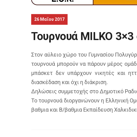
26 Μαΐου 2017
Τουρνουά MΙLKO 3×3
Στον αύλειο χώρο του Γυμνασίου Πολυγύρ
τουρνουά μπορούν να πάρουν μέρος ομάδ
μπάσκετ δεν υπάρχουν νικητές και ηττ
διασκέδαση και όχι η διάκριση.
Δηλώσεις συμμετοχής στο Δημοτικό Ραδιό
Το τουρνουά διοργανώνουν η Ελληνική Ομ
βαθμια και Β/βαθμια Εκπαίδευση Χαλκιδικ