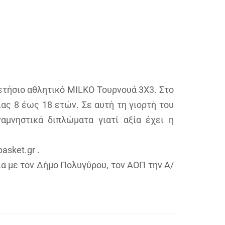
ετήσιο αθλητικό MILKO Τουρνουά 3Χ3. Στο
ς 8 έως 18 ετών. Σε αυτή τη γιορτή του
αμνηστικά διπλώματα γιατί αξία έχει η
sket.gr .
α με τον Δήμο Πολυγύρου, τον ΑΟΠ την Α/