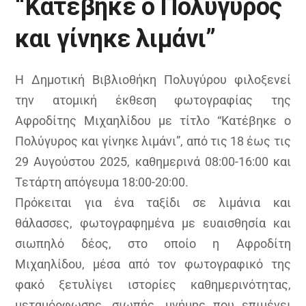
“Κατέβηκε ο Πολύγυρος
και γίνηκε λιμάνι”
Η Δημοτική Βιβλιοθήκη Πολυγύρου φιλοξενεί
την ατομική έκθεση φωτογραφίας της
Αφροδίτης Μιχαηλίδου με τίτλο “Κατέβηκε ο
Πολύγυρος και γίνηκε λιμάνι”, από τις 18 έως τις
29 Αυγούστου 2025, καθημερινά 08:00-16:00 και
Τετάρτη απόγευμα 18:00-20:00.
Πρόκειται για ένα ταξίδι σε λιμάνια και
θάλασσες, φωτογραφημένα με ευαισθησία και
σιωπηλό δέος, στο οποίο η Αφροδίτη
Μιχαηλίδου, μέσα από τον φωτογραφικό της
φακό ξετυλίγει ιστορίες καθημερινότητας,
μεταμόρφωσης, σιωπής, μνήμης που επιμένει