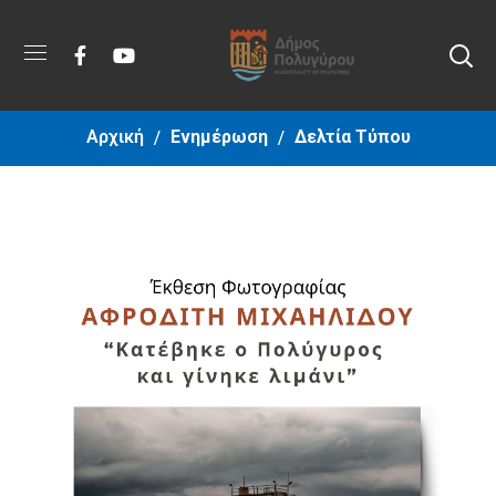
Αρχική
Ενημέρωση
Δελτία Τύπου