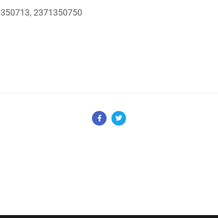
1350713, 2371350750