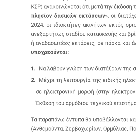
ΚΣΡ) ανακοινώνεται ότι μετά την έκδοση 
πλησίον δασικών εκτάσεων»
, οι διατά
2024, οι ιδιοκτήτες ακινήτων εκτός ορι
ανεξαρτήτως σταδίου κατασκευής και βρί
ή αναδασωτέες εκτάσεις, σε πάρκα και 
υποχρεούνται:
Να λάβουν γνώση των διατάξεων της σ
Μέχρι τη λειτουργία της ειδικής ηλ
σε ηλεκτρονική μορφή (στην ηλεκτρονι
Έκθεση του αρμόδιου τεχνικού επιστήμ
Τα παραπάνω έντυπα θα υποβάλλονται κα
(Ανθεμούντα, Ζερβοχωρίων, Ορμύλιας, Πο