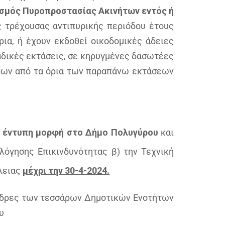
σμός Πυροπροστασίας Ακινήτων εντός ή
ης τρέχουσας αντιπυρικής περιόδου έτους
ρια, ή έχουν εκδοθεί οικοδομικές άδειες
αδικές εκτάσεις, σε κηρυγμένες δασωτέες
τρων από τα όρια των παραπάνω εκτάσεων
ε έντυπη μορφή στο Δήμο Πολυγύρου
και
ολόγησης Επικινδυνότητας β) την Τεχνική
λειας
μέχρι την 30-4-2024.
 έδρες των τεσσάρων Δημοτικών Ενοτήτων
υ