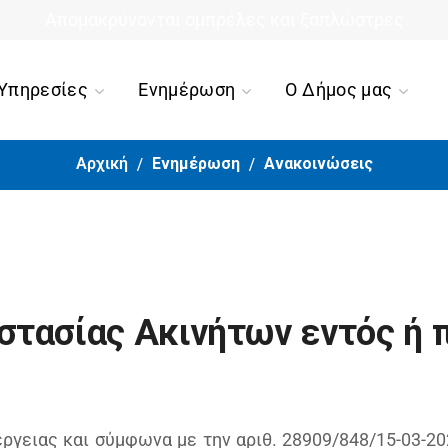
ιο τέλος για την περιπέτεια της 90χρονης από την Ορμ
Απομακρύνονται ομπρέλες και ξαπλώστρες
Υπηρεσίες
Ενημέρωση
Ο Δήμος μας
Αρχική
Ενημέρωση
Ανακοινώσεις
τασίας Ακινήτων εντός ή 
ργειας και σύμφωνα με την αριθ. 28909/848/15-03-2