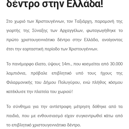
δέντρο στην Ελλάδα!
Στο χωριό των Χριστουγέννων, τον Ταξιάρχη, παραμονή της
γιορτής της Σύναξης των Αρχαγγέλων, φωταγωγήθηκε το
πρώτο χριστουγεννιάτικο δέντρο στην Ελλάδα, ανοίγοντας
έτσι την εορταστική περίοδο των Χριστουγέννων.
Το πανέμορφο έλατο, ύψους 14m., που κοσμείται από 30.000
λαμπιόνια, πρόβαλε επιβλητικό υπό τους ήχους της
Φιλαρμονικής του Δήμου Πολυγύρου, ενώ πλήθος κόσμου
κατέκλυσε την πλατεία του χωριού!
Το σύνθημα για την αντίστροφη μέτρηση δόθηκε από τα
παιδιά, που με ενθουσιασμό είχαν συγκεντρωθεί κάτω από
το επιβλητικό χριστουγεννιάτικο δέντρο.