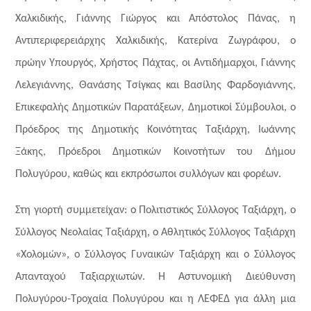
Χαλκιδικής, Γιάννης Γιώργος και Απόστολος Πάνας, η
Αντιπεριφερειάρχης Χαλκιδικής, Κατερίνα Ζωγράφου,
ο
πρώην Υπουργός, Χρήστος Πάχτας,
οι Αντιδήμαρχοι, Γιάννης
Λελεγιάννης, Θανάσης Τσίγκας και Βασίλης Φαρδογιάννης,
Επικεφαλής Δημοτικών Παρατάξεων, Δημοτικοί Σύμβουλοι, ο
Πρόεδρος της Δημοτικής Κοινότητας Ταξιάρχη, Ιωάννης
Ξάκης, Πρόεδροι Δημοτικών Κοινοτήτων του Δήμου
Πολυγύρου, καθώς και εκπρόσωποι συλλόγων και φορέων.
Στη γιορτή συμμετείχαν: ο Πολιτιστικός Σύλλογος Ταξιάρχη, ο
Σύλλογος Νεολαίας Ταξιάρχη, ο Αθλητικός Σύλλογος Ταξιάρχη
«Χολομών», ο Σύλλογος Γυναικών Ταξιάρχη και ο Σύλλογος
Απανταχού Ταξιαρχιωτών. Η Αστυνομική Διεύθυνση
Πολυγύρου-Τροχαία Πολυγύρου και η ΛΕΦΕΔ για άλλη μια