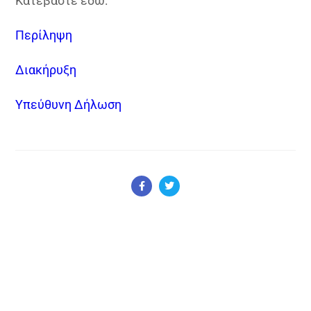
Κατεβάστε εδώ:
Περίληψη
Διακήρυξη
Υπεύθυνη Δήλωση