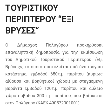
ΤΟΥΡΙΣΤΙΚΟΥ
ΠΕΡΙΠΤΕΡΟΥ “ΕΞΙ
ΒΡΥΣΕΣ”
Ο Δήμαρχος Πολυγύρου προκηρύσσει
επαναληπτική δημοπρασία για την εκμίσθωση
του Δημοτικού Τουριστικού Περιπτέρου «Έξι
Βρύσες», το οποίο αποτελείται από ένα ισόγειο
κατάστημα, εμβαδού 650τ.μ. περίπου (κυρίως
αίθουσα και βοηθητικοί χώροι) με στεγασμένη
βεράντα εμβαδού 120τ.μ. περίπου και αύλειο
χώρο εμβαδού 300 τ.μ. περίπου, που βρίσκεται
στον Πολύγυρο (ΚΑΕΚ 490572001001)