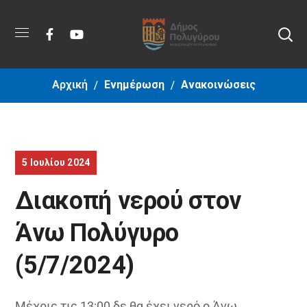
Αρχική
Ενημέρωση
Ανακοινώσεις
5 Ιουλίου 2024
Διακοπή νερού στον
Άνω Πολύγυρο
(5/7/2024)
Μέχρις τις 13:00 δε θα έχει νερό ο Άνω