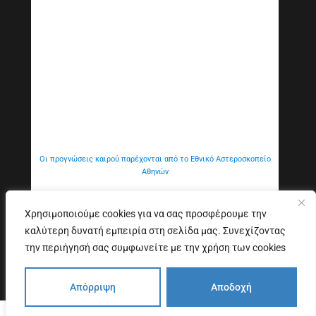
Οι προγνώσεις καιρού παρέχονται από το Εθνικό Αστεροσκοπείο
Αθηνών
Χρησιμοποιούμε cookies για να σας προσφέρουμε την
καλύτερη δυνατή εμπειρία στη σελίδα μας. Συνεχίζοντας
Εξυπηρέτηση Κοινού
Δήλωση προσβασιμότητας
την περιήγησή σας συμφωνείτε με την χρήση των cookies
Copyright © 2026. All Rights Reserved
Απόρριψη
Αποδοχή