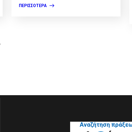
ΠΕΡΙΣΣΌΤΕΡΑ
Αναζήτηση πράξε