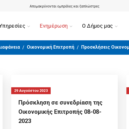
Αίσιο τέλος για την περιπέτεια της 90χρονης από την Ορμύλια
Απομακρύνονται ομπρέλες και ξαπλώστρες
Υπηρεσίες
Ενημέρωση
Ο Δήμος μας
ιαφάνεια
Οικονομική Επιτροπή
Προσκλήσεις Οικονομ
29 Αυγούστου 2023
Πρόσκληση σε συνεδρίαση της
Οικονομικής Επιτροπής 08-08-
2023