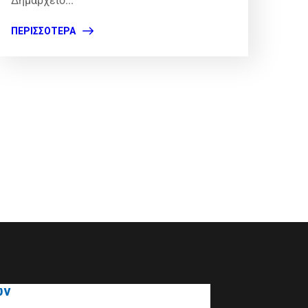
Δημαρχείο...
ΠΕΡΙΣΣΌΤΕΡΑ
ων