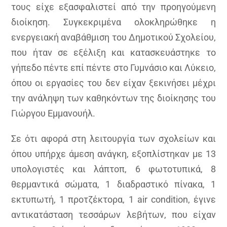
τους είχε εξασφαλιστεί από την προηγούμενη
διοίκηση. Συγκεκριμένα ολοκληρώθηκε η
ενεργειακή αναβάθμιση του Δημοτικού Σχολείου,
που ήταν σε εξέλιξη και κατασκευάστηκε το
γήπεδο πέντε επί πέντε στο Γυμνάσιο και Λύκειο,
όπου οι εργασίες του δεν είχαν ξεκινήσει μέχρι
την ανάληψη των καθηκόντων της διοίκησης του
Γιώργου Εμμανουήλ.
Σε ότι αφορά στη λειτουργία των σχολείων και
όπου υπήρχε άμεση ανάγκη, εξοπλίστηκαν με 13
υπολογιστές και λάπτοπ, 6 φωτοτυπικά, 8
θερμαντικά σώματα, 1 διαδραστικό πίνακα, 1
εκτυπωτή, 1 προτζέκτορα, 1
air
condition
, έγινε
αντικατάσταση τεσσάρων λεβήτων, που είχαν