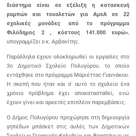
διάστημα είναι σε εξέλιξη η κατασκευή
ραμπών και τουαλετών για ΑμεΑ σε 22
σχολικές μονάδες από το πρόγραμμα
Φιλόδημος 2 , κόστους 141.000 ευρώ»
,
υπογραμμίζει ο κ. Αρβανίτης.
Παράλληλα έχουν ολοκληρωθεί οι εργασίες στο
3ο Δημοτικό Σχολείο Πολυγύρου, το οποίο
εντάχθηκε στο πρόγραμμα Μαριέττας-Γιαννάκου.
Η σκεπή που ήταν και σ΄ αυτό το σχολείο ένα
χρόνιο πρόβλημα έχει αποκατασταθεί, ενώ
έχουν γίνει και αρκετές επιπλέον παρεμβάσεις.
Ο Δήμος Πολυγύρου προχώρησε στη δημιουργία
γηπέδων μπάσκετ στις αυλές των Δημοτικών
Σχολείων Γερακινής-Καλυβών και Βραστάμων με