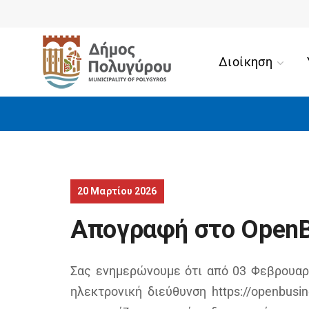
Διοίκηση
20 Μαρτίου 2026
Απογραφή στο OpenB
Σας ενημερώνουμε ότι από 03 Φεβρουαρί
ηλεκτρονική διεύθυνση https://openbusin