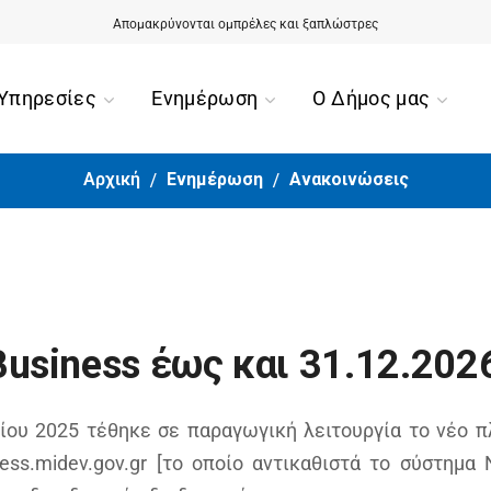
Αίσιο τέλος για την περιπέτεια της 90χρονης από την Ορμύλια
Απομακρύνονται ομπρέλες και ξαπλώστρες
Υπηρεσίες
Ενημέρωση
Ο Δήμος μας
Αρχική
Ενημέρωση
Ανακοινώσεις
usiness έως και 31.12.202
ου 2025 τέθηκε σε παραγωγική λειτουργία το νέο 
ess.midev.gov.gr [το οποίο αντικαθιστά το σύστημα 