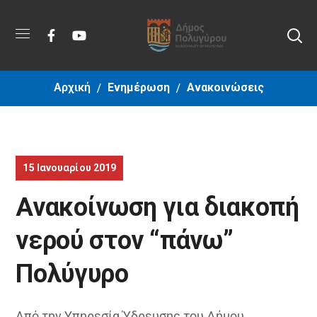
Αρχική
Ενημέρωση
Ανακοινώσεις
15 Ιανουαρίου 2019
Ανακοίνωση για διακοπή
νερού στον “πάνω”
Πολύγυρο
Από την Υπηρεσία Ύδρευσης του Δήμου