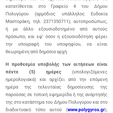
κατατίθενται στο Γραφείο 4 του Δήμου
Πολυγύρου (αρμόδιος υπάλληλος Ευδοκία
Μαστοράκη, τηλ. 2371350711), αυτοπροσώπως,
ή με άλλο εξουσιοδοτημένο από αυτούς
πρόσωπο, και εφ’ όσον η εξουσιοδότηση φέρει
την υπογραφή του υποψηφίου, να είναι
θεωρημένη από δημόσια αρχή.
Η προθεσμία υποβολής των αιτήσεων είναι
πέντε (5) ημέρες
(υπολογιζόμενες
ημερολογιακά) και αρχίζει από την επόμενη
ημέρα της τελευταίας δημοσίευσης της
παρούσας σε τοπική εφημερίδα ή της ανάρτησής
της στο κατάστημα του Δήμου Πολυγύρου και στο
διαδικτυακό τόπο αυτού (
www
.
polygyros
.
gr
),