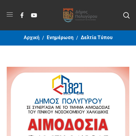
Αρχική
Ενημέρωση
Δελτία Τύπου